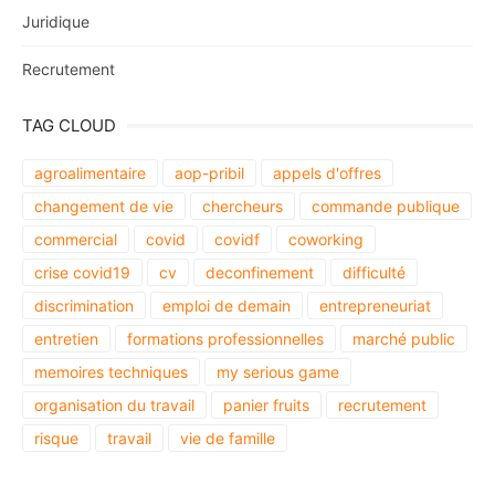
Juridique
Recrutement
TAG CLOUD
agroalimentaire
aop-pribil
appels d'offres
changement de vie
chercheurs
commande publique
commercial
covid
covidf
coworking
crise covid19
cv
deconfinement
difficulté
discrimination
emploi de demain
entrepreneuriat
entretien
formations professionnelles
marché public
memoires techniques
my serious game
organisation du travail
panier fruits
recrutement
risque
travail
vie de famille