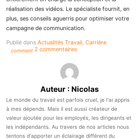
réalisation des vidéos. Le spécialiste fournit, en
plus, ses conseils aguerris pour optimiser votre
campagne de communication.
Publié dans
Actualités Travail
,
Carrière
sur
2 commentaires
comment
Favoriser
l’audiovisuel
pour
sa
communication
Auteur :
Nicolas
d’entreprise
Le monde du travail est parfois cruel, je l'ai appris
à mes dépends. Mais il est aussi créateur de
valeur ajoutée pour les employés, les dirigeants et
les indépendants. Au travers de nos articles nous
tentons d'apporter un éclairage différent du