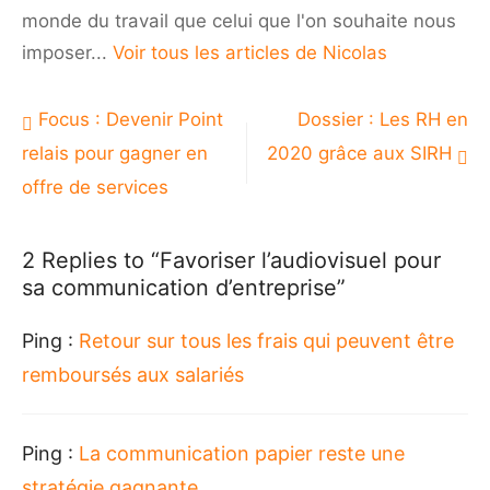
monde du travail que celui que l'on souhaite nous
imposer...
Voir tous les articles de Nicolas
Navigation
Focus : Devenir Point
Dossier : Les RH en
de
relais pour gagner en
2020 grâce aux SIRH
l’article
offre de services
2 Replies to “
Favoriser l’audiovisuel pour
sa communication d’entreprise
”
Ping :
Retour sur tous les frais qui peuvent être
remboursés aux salariés
Ping :
La communication papier reste une
stratégie gagnante