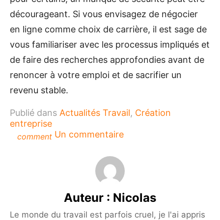
décourageant. Si vous envisagez de négocier
en ligne comme choix de carrière, il est sage de
vous familiariser avec les processus impliqués et
de faire des recherches approfondies avant de
renoncer à votre emploi et de sacrifier un
revenu stable.
Publié dans
Actualités Travail
,
Création
entreprise
sur
Un commentaire
comment
Comment
le
trading
en
ligne
Auteur :
Nicolas
pourrait
remplacer
Le monde du travail est parfois cruel, je l'ai appris