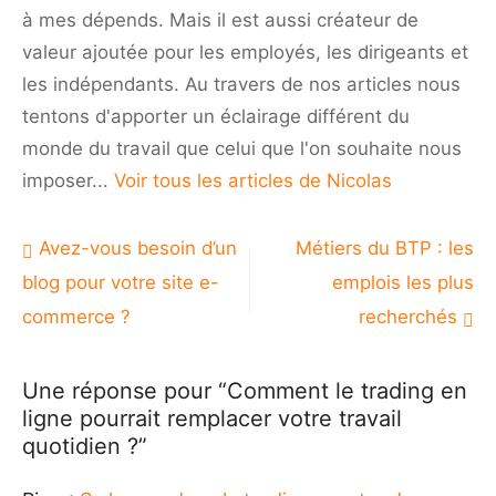
votre
à mes dépends. Mais il est aussi créateur de
travail
quotidien
valeur ajoutée pour les employés, les dirigeants et
?
les indépendants. Au travers de nos articles nous
tentons d'apporter un éclairage différent du
monde du travail que celui que l'on souhaite nous
imposer...
Voir tous les articles de Nicolas
Navigation
Avez-vous besoin d’un
Métiers du BTP : les
de
blog pour votre site e-
emplois les plus
l’article
commerce ?
recherchés
Une réponse pour “Comment le trading en
ligne pourrait remplacer votre travail
quotidien ?”