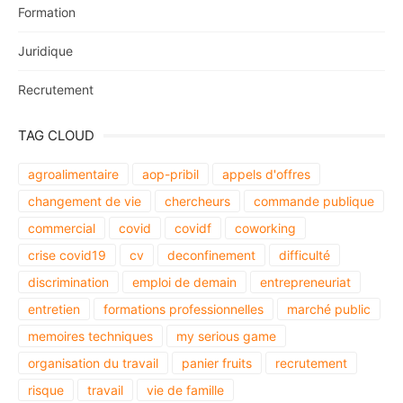
Formation
Juridique
Recrutement
TAG CLOUD
agroalimentaire
aop-pribil
appels d'offres
changement de vie
chercheurs
commande publique
commercial
covid
covidf
coworking
crise covid19
cv
deconfinement
difficulté
discrimination
emploi de demain
entrepreneuriat
entretien
formations professionnelles
marché public
memoires techniques
my serious game
organisation du travail
panier fruits
recrutement
risque
travail
vie de famille