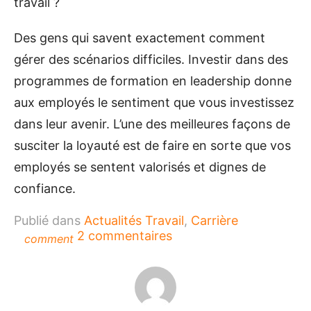
travail ?
Des gens qui savent exactement comment
gérer des scénarios difficiles. Investir dans des
programmes de formation en leadership donne
aux employés le sentiment que vous investissez
dans leur avenir. L’une des meilleures façons de
susciter la loyauté est de faire en sorte que vos
employés se sentent valorisés et dignes de
confiance.
Publié dans
Actualités Travail
,
Carrière
sur
2 commentaires
comment
Les
avantages
de
suivre