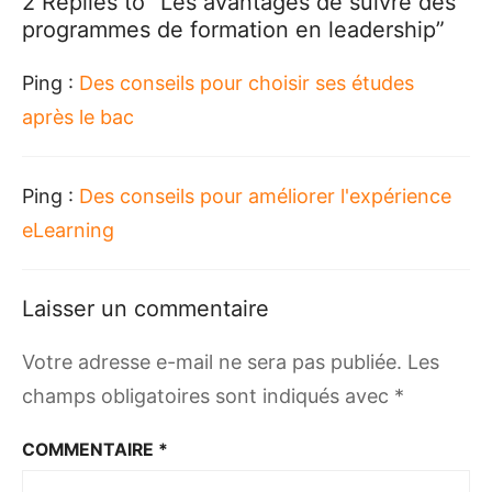
2 Replies to “
Les avantages de suivre des
programmes de formation en leadership
”
Ping :
Des conseils pour choisir ses études
après le bac
Ping :
Des conseils pour améliorer l'expérience
eLearning
Laisser un commentaire
Votre adresse e-mail ne sera pas publiée.
Les
champs obligatoires sont indiqués avec
*
COMMENTAIRE
*