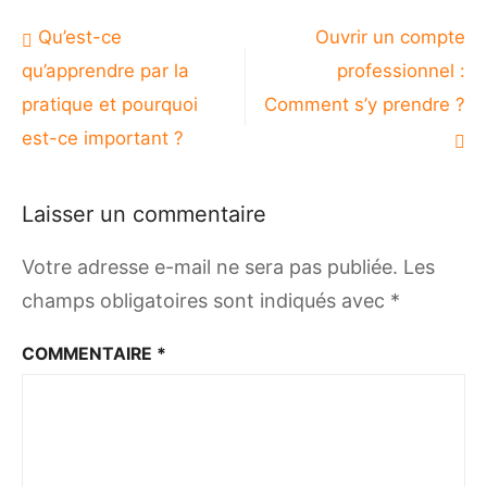
Navigation
Qu’est-ce
Ouvrir un compte
de
qu’apprendre par la
professionnel :
l’article
pratique et pourquoi
Comment s’y prendre ?
est-ce important ?
Laisser un commentaire
Votre adresse e-mail ne sera pas publiée.
Les
champs obligatoires sont indiqués avec
*
COMMENTAIRE
*