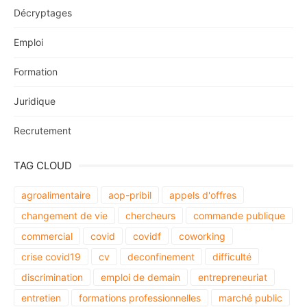
Décryptages
Emploi
Formation
Juridique
Recrutement
TAG CLOUD
agroalimentaire
aop-pribil
appels d'offres
changement de vie
chercheurs
commande publique
commercial
covid
covidf
coworking
crise covid19
cv
deconfinement
difficulté
discrimination
emploi de demain
entrepreneuriat
entretien
formations professionnelles
marché public