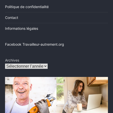
Politique de confidentialité
Contact
Informations légales
Facebook Travailleur-autrement.org
Archives