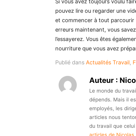
Si vous avez toujours voulu fair
pouvez lire ou regarder une vid
et commencer à tout parcourir
erreurs maintenant, vous savez 
l’essayerez. Vous êtes également
nourriture que vous avez préparé
Publié dans
Actualités Travail
,
F
Auteur :
Nico
Le monde du travail 
dépends. Mais il es
employés, les dirig
articles nous tento
du travail que celu
articles de Nicolas