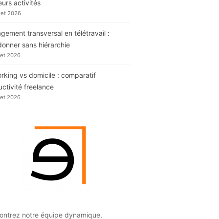
eurs activités
llet 2026
ement transversal en télétravail :
donner sans hiérarchie
llet 2026
king vs domicile : comparatif
ctivité freelance
llet 2026
ontrez notre équipe dynamique,