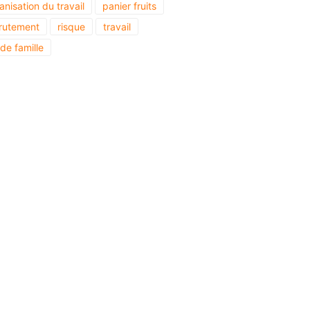
anisation du travail
panier fruits
rutement
risque
travail
 de famille