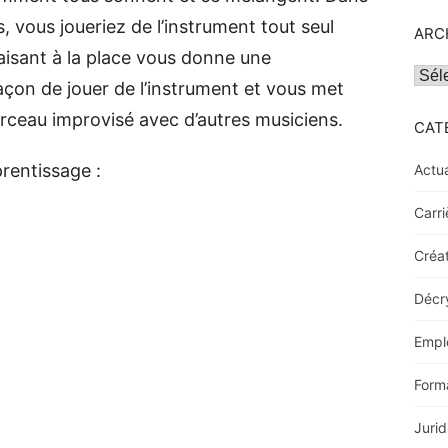
, vous joueriez de l’instrument tout seul
ARC
aisant à la place vous donne une
Archi
çon de jouer de l’instrument et vous met
rceau improvisé avec d’autres musiciens.
CAT
rentissage :
Actua
Carri
Créat
Décr
Empl
Form
Jurid