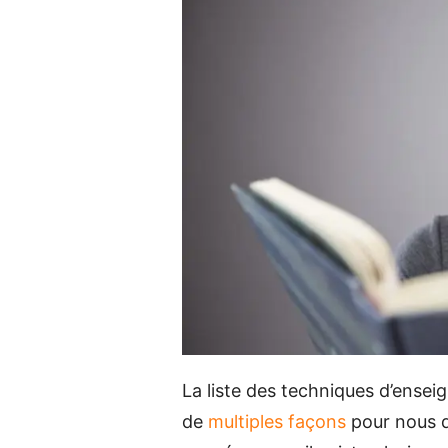
La liste des techniques d’enseig
de
multiples façons
pour nous d