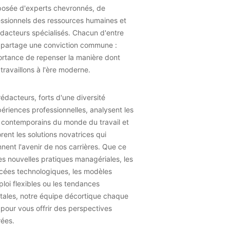
osée d'experts chevronnés, de
essionnels des ressources humaines et
dacteurs spécialisés. Chacun d'entre
 partage une conviction commune :
ortance de repenser la manière dont
travaillons à l'ère moderne.
édacteurs, forts d'une diversité
ériences professionnelles, analysent les
 contemporains du monde du travail et
rent les solutions novatrices qui
nent l'avenir de nos carrières. Que ce
les nouvelles pratiques managériales, les
cées technologiques, les modèles
loi flexibles ou les tendances
tales, notre équipe décortique chaque
 pour vous offrir des perspectives
rées.