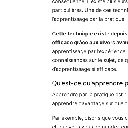
conséquence, il existe plusieu
particulières. Une de ces techn
l’apprentissage par la pratique.
Cette technique existe depuis
efficace grâce aux divers ava
apprentissage par l’expérience
connaissances sur le sujet, ce q
d’apprentissage si efficace.
Qu’est-ce qu’apprendre pa
Apprendre par la pratique est 
apprendre davantage sur quelqu
Par exemple, disons que vous c
et que vous vous demandez co