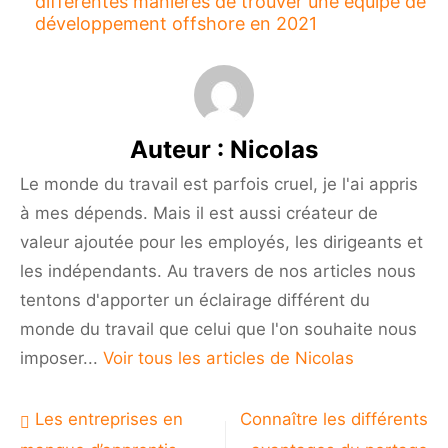
différentes manières de trouver une équipe de
développement offshore en 2021
Auteur :
Nicolas
Le monde du travail est parfois cruel, je l'ai appris
à mes dépends. Mais il est aussi créateur de
valeur ajoutée pour les employés, les dirigeants et
les indépendants. Au travers de nos articles nous
tentons d'apporter un éclairage différent du
monde du travail que celui que l'on souhaite nous
imposer...
Voir tous les articles de Nicolas
Navigation
Les entreprises en
Connaître les différents
de