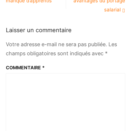
manque d’apprentis
avantages du portage
l’article
salarial
Laisser un commentaire
Votre adresse e-mail ne sera pas publiée.
Les
champs obligatoires sont indiqués avec
*
COMMENTAIRE
*