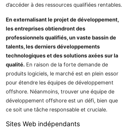
d’accéder à des ressources qualifiées rentables.
En externalisant le projet de développement,
les entreprises obtiendront des
professionnels qualifiés, un vaste bassin de
talents, les derniers développements
technologiques et des solutions axées sur la
qualité.
En raison de la forte demande de
produits logiciels, le marché est en plein essor
pour étendre les équipes de développement
offshore. Néanmoins, trouver une équipe de
développement offshore est un défi, bien que
ce soit une tâche responsable et cruciale.
Sites Web indépendants