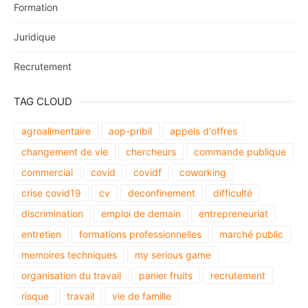
Formation
Juridique
Recrutement
TAG CLOUD
agroalimentaire
aop-pribil
appels d'offres
changement de vie
chercheurs
commande publique
commercial
covid
covidf
coworking
crise covid19
cv
deconfinement
difficulté
discrimination
emploi de demain
entrepreneuriat
entretien
formations professionnelles
marché public
memoires techniques
my serious game
organisation du travail
panier fruits
recrutement
risque
travail
vie de famille