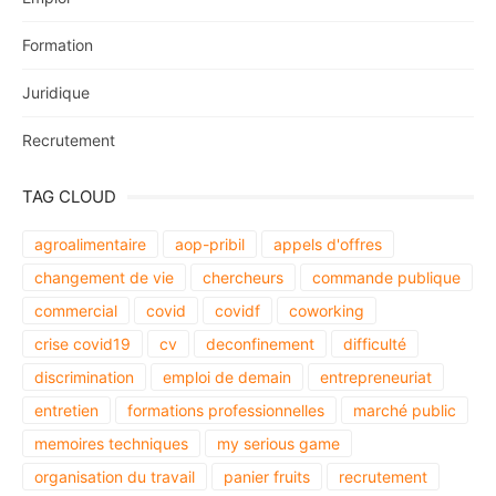
Formation
Juridique
Recrutement
TAG CLOUD
agroalimentaire
aop-pribil
appels d'offres
changement de vie
chercheurs
commande publique
commercial
covid
covidf
coworking
crise covid19
cv
deconfinement
difficulté
discrimination
emploi de demain
entrepreneuriat
entretien
formations professionnelles
marché public
memoires techniques
my serious game
organisation du travail
panier fruits
recrutement