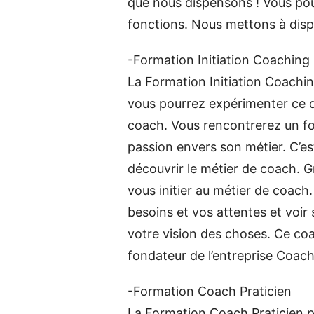
que nous dispensons ! Vous pour
fonctions. Nous mettons à dispo
-Formation Initiation Coaching
La Formation Initiation Coachin
vous pourrez expérimenter ce d
coach. Vous rencontrerez un fo
passion envers son métier. C’es
découvrir le métier de coach. G
vous initier au métier de coach
besoins et vos attentes et voir
votre vision des choses. Ce coa
fondateur de l’entreprise Coac
-Formation Coach Praticien
La Formation Coach Praticien p