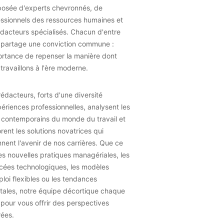
osée d'experts chevronnés, de
essionnels des ressources humaines et
dacteurs spécialisés. Chacun d'entre
 partage une conviction commune :
ortance de repenser la manière dont
travaillons à l'ère moderne.
édacteurs, forts d'une diversité
ériences professionnelles, analysent les
 contemporains du monde du travail et
rent les solutions novatrices qui
nent l'avenir de nos carrières. Que ce
les nouvelles pratiques managériales, les
cées technologiques, les modèles
loi flexibles ou les tendances
tales, notre équipe décortique chaque
 pour vous offrir des perspectives
rées.