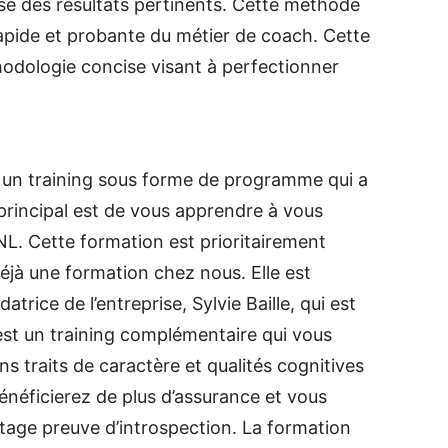
e des résultats pertinents. Cette méthode
rapide et probante du métier de coach. Cette
thodologie concise visant à perfectionner
 un training sous forme de programme qui a
 principal est de vous apprendre à vous
 PNL. Cette formation est prioritairement
éjà une formation chez nous. Elle est
trice de l’entreprise, Sylvie Baille, qui est
’est un training complémentaire qui vous
s traits de caractère et qualités cognitives
énéficierez de plus d’assurance et vous
tage preuve d’introspection. La formation