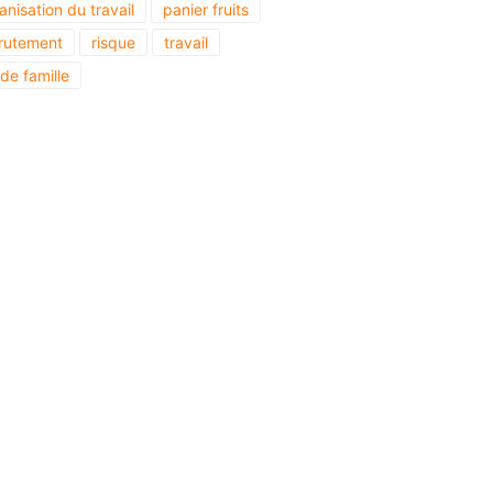
anisation du travail
panier fruits
rutement
risque
travail
 de famille