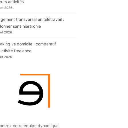
eurs activités
llet 2026
ement transversal en télétravail :
donner sans hiérarchie
llet 2026
king vs domicile : comparatif
ctivité freelance
llet 2026
ontrez notre équipe dynamique,