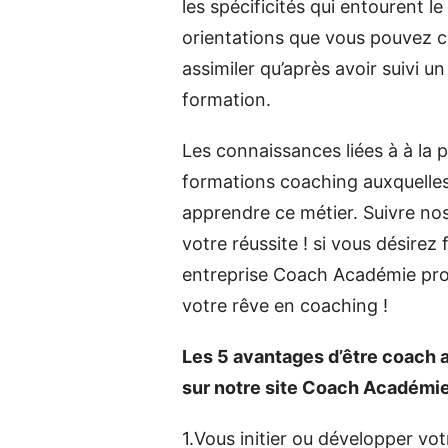
les spécificités qui entourent l
orientations que vous pouvez ch
assimiler qu’après avoir suivi
formation.
Les connaissances liées à à la 
formations coaching auxquelle
apprendre ce métier. Suivre nos
votre réussite ! si vous désirez 
entreprise Coach Académie prop
votre rêve en coaching !
Les 5 avantages d’être coach a
sur notre site Coach Académi
1.Vous initier ou développer vot