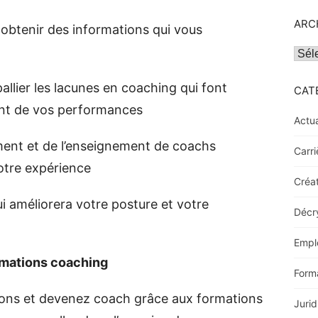
ARC
 obtenir des informations qui vous
Archi
allier les lacunes en coaching qui font
CAT
nt de vos performances
Actua
ent et de l’enseignement de coachs
Carri
otre expérience
Créat
ui améliorera votre posture et votre
Décr
Empl
rmations coaching
Form
ons et devenez coach grâce aux formations
Jurid