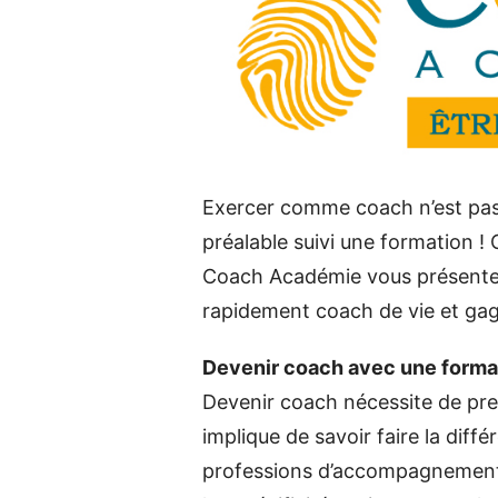
Exercer comme coach n’est pas u
préalable suivi une formation !
Coach Académie vous présente 
rapidement coach de vie et gagn
Devenir coach avec une forma
Devenir coach nécessite de pre
implique de savoir faire la diffé
professions d’accompagnement à