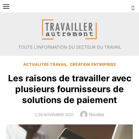
Aller
au
contenu
TOUTE L'INFORMATION DU SECTEUR DU TRAVAIL
ACTUALITÉS TRAVAIL
,
CRÉATION ENTREPRISE
Les raisons de travailler avec
plusieurs fournisseurs de
solutions de paiement
Author
Nicolas
POSTED
29 NOVEMBRE 2021
ON