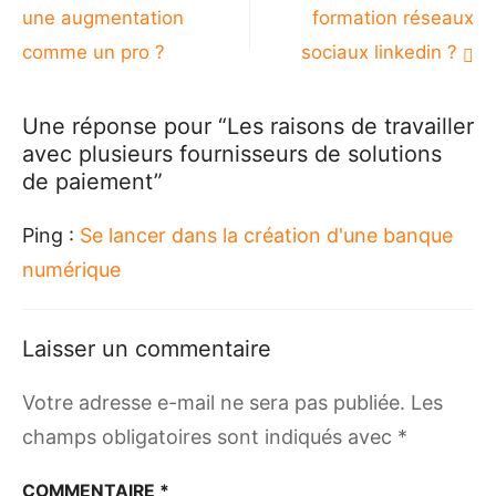
de
une augmentation
formation réseaux
l’article
comme un pro ?
sociaux linkedin ?
Une réponse pour “Les raisons de travailler
avec plusieurs fournisseurs de solutions
de paiement”
Ping :
Se lancer dans la création d'une banque
numérique
Laisser un commentaire
Votre adresse e-mail ne sera pas publiée.
Les
champs obligatoires sont indiqués avec
*
COMMENTAIRE
*