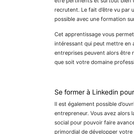
être pertinents et surtout bien 
recrutent. Le fait d’être vu pa
possible avec une formation sur
Cet apprentissage vous permet 
intéressant qui peut mettre en
entreprises peuvent alors être 
que soit votre domaine profess
Se former à Linkedin pour 
Il est également possible d’ouv
entrepreneur. Vous avez alors l
social pour pouvoir faire avancer
primordial de développer votre