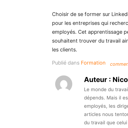
Choisir de se former sur Linked
pour les entreprises qui reche
employés. Cet apprentissage peu
souhaitent trouver du travail ai
les clients.
Publié dans
Formation
commen
Auteur :
Nico
Le monde du travail 
dépends. Mais il es
employés, les dirig
articles nous tento
du travail que celu