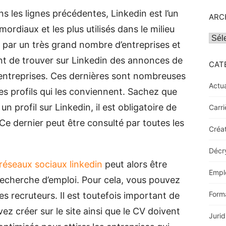
les lignes précédentes, Linkedin est l’un
ARC
ordiaux et les plus utilisés dans le milieu
Archi
sé par un très grand nombre d’entreprises et
rant de trouver sur Linkedin des annonces de
CAT
entreprises. Ces dernières sont nombreuses
Actua
des profils qui les conviennent. Sachez que
un profil sur Linkedin, il est obligatoire de
Carri
Ce dernier peut être consulté par toutes les
Créat
Décr
réseaux sociaux linkedin
peut alors être
Empl
 recherche d’emploi. Pour cela, vous pouvez
Form
 les recruteurs. Il est toutefois important de
vez créer sur le site ainsi que le CV doivent
Jurid