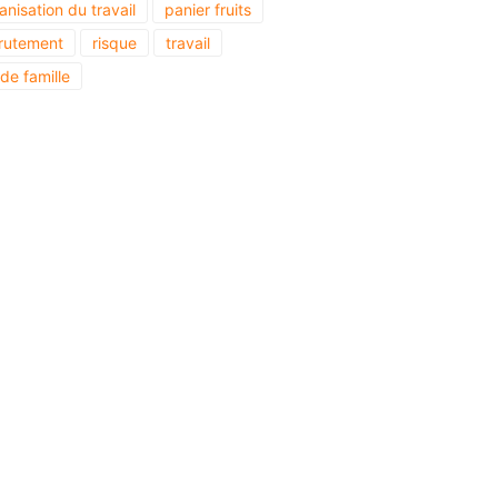
anisation du travail
panier fruits
rutement
risque
travail
 de famille