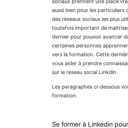
sociaux prennent une place vra
aussi bien pour les particuliers 
des réseaux sociaux les plus util
toutefois important de maitriser
dernier pour pouvoir avancer dan
certaines personnes apprennent 
vers la formation. Cette derniè
vous aider à prendre connaissan
sur le réseau social Linkdln.
Les paragraphes ci-dessous vous
formation.
Se former à Linkedin pou