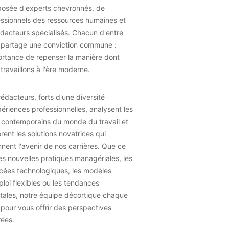
osée d'experts chevronnés, de
essionnels des ressources humaines et
dacteurs spécialisés. Chacun d'entre
 partage une conviction commune :
ortance de repenser la manière dont
travaillons à l'ère moderne.
édacteurs, forts d'une diversité
ériences professionnelles, analysent les
 contemporains du monde du travail et
rent les solutions novatrices qui
nent l'avenir de nos carrières. Que ce
les nouvelles pratiques managériales, les
cées technologiques, les modèles
loi flexibles ou les tendances
tales, notre équipe décortique chaque
 pour vous offrir des perspectives
rées.