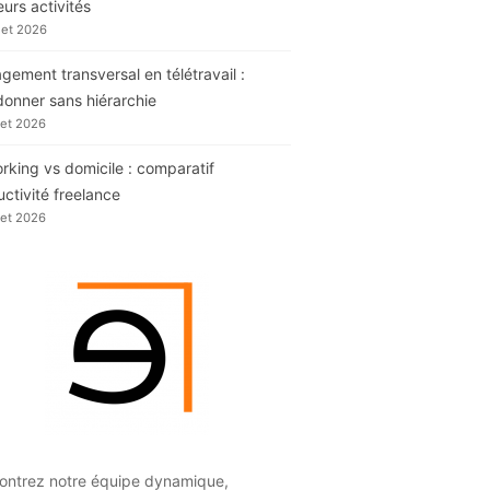
eurs activités
llet 2026
ement transversal en télétravail :
donner sans hiérarchie
llet 2026
king vs domicile : comparatif
ctivité freelance
llet 2026
ontrez notre équipe dynamique,