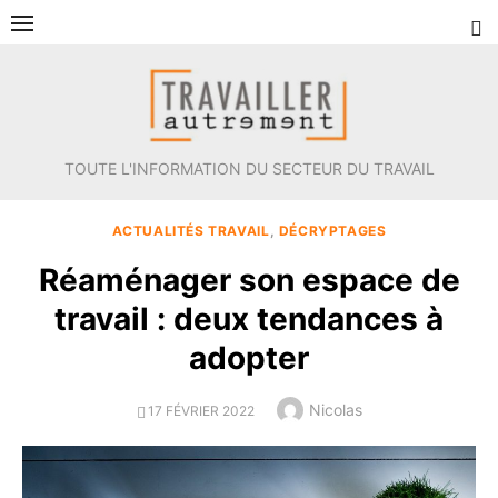
Aller
au
contenu
TOUTE L'INFORMATION DU SECTEUR DU TRAVAIL
ACTUALITÉS TRAVAIL
,
DÉCRYPTAGES
Réaménager son espace de
travail : deux tendances à
adopter
Author
Nicolas
POSTED
17 FÉVRIER 2022
ON