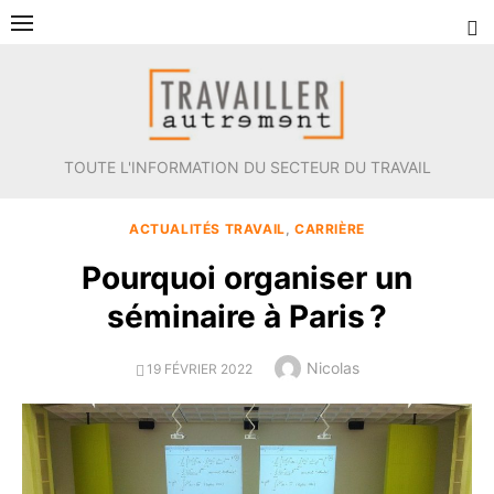
Aller
au
contenu
TOUTE L'INFORMATION DU SECTEUR DU TRAVAIL
ACTUALITÉS TRAVAIL
,
CARRIÈRE
Pourquoi organiser un
séminaire à Paris ?
Author
Nicolas
POSTED
19 FÉVRIER 2022
ON