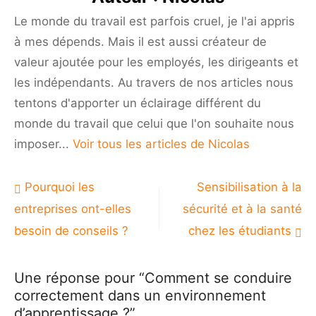
environnement
Le monde du travail est parfois cruel, je l'ai appris
d’apprentissage ?
à mes dépends. Mais il est aussi créateur de
valeur ajoutée pour les employés, les dirigeants et
les indépendants. Au travers de nos articles nous
tentons d'apporter un éclairage différent du
monde du travail que celui que l'on souhaite nous
imposer...
Voir tous les articles de Nicolas
Navigation
Pourquoi les
Sensibilisation à la
de
entreprises ont-elles
sécurité et à la santé
l’article
besoin de conseils ?
chez les étudiants
Une réponse pour “Comment se conduire
correctement dans un environnement
d’apprentissage ?”