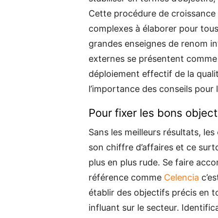
Cette procédure de croissance e
complexes à élaborer pour tous
grandes enseignes de renom inte
externes se présentent comme é
déploiement effectif de la quali
l’importance des conseils pour l
Pour fixer les bons object
Sans les meilleurs résultats, le
son chiffre d’affaires et ce sur
plus en plus rude. Se faire acc
référence comme
Celencia
c’es
établir des objectifs précis en
influant sur le secteur. Identif