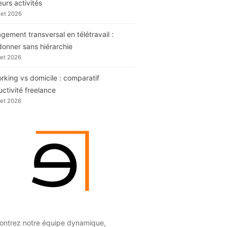
eurs activités
llet 2026
ement transversal en télétravail :
donner sans hiérarchie
llet 2026
king vs domicile : comparatif
ctivité freelance
llet 2026
ontrez notre équipe dynamique,