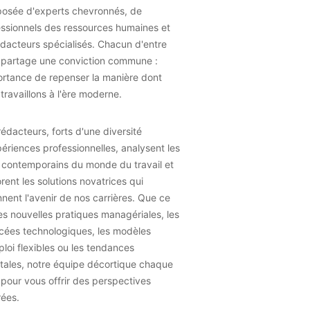
osée d'experts chevronnés, de
essionnels des ressources humaines et
dacteurs spécialisés. Chacun d'entre
 partage une conviction commune :
ortance de repenser la manière dont
travaillons à l'ère moderne.
édacteurs, forts d'une diversité
ériences professionnelles, analysent les
 contemporains du monde du travail et
rent les solutions novatrices qui
nent l'avenir de nos carrières. Que ce
les nouvelles pratiques managériales, les
cées technologiques, les modèles
loi flexibles ou les tendances
tales, notre équipe décortique chaque
 pour vous offrir des perspectives
rées.