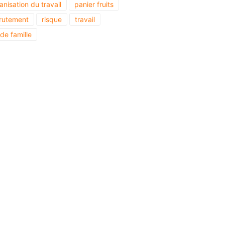
anisation du travail
panier fruits
rutement
risque
travail
 de famille