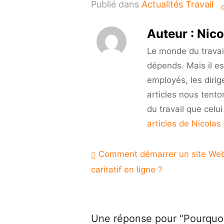
Publié dans
Actualités Travail
Auteur :
Nico
Le monde du travail 
dépends. Mais il es
employés, les dirig
articles nous tento
du travail que celu
articles de Nicolas
Navigation
Comment démarrer un site We
de
caritatif en ligne ?
l’article
Une réponse pour “Pourquoi 