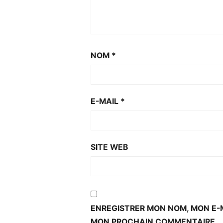
NOM
*
E-MAIL
*
SITE WEB
ENREGISTRER MON NOM, MON E-M
MON PROCHAIN COMMENTAIRE.