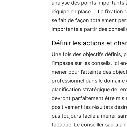
analyse des points importants à
l’équipe en place … La fixation
se fait de façon totalement per
importants à partir des conseil
Définir les actions et ch
Une fois des objectifs définis, 
l’impasse sur les conseils. Ici e
mener pour l’atteinte des object
professionnel dans le domaine 
planification stratégique de l’e
devront parfaitement être mis 
positivement les résultats dési
pas toujours facile à mener san
tactique. Le conseiller saura ai