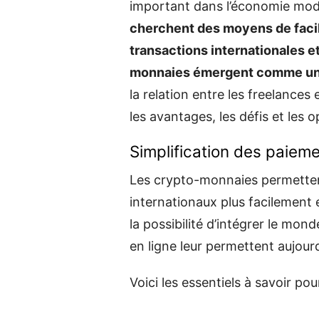
important dans l’économie mo
cherchent des moyens de facili
transactions internationales et
monnaies émergent comme une
la relation entre les freelance
les avantages, les défis et les o
Simplification des paieme
Les crypto-monnaies permetten
internationaux plus facilement e
la possibilité d’intégrer le mon
en ligne leur permettent aujourd’
Voici les essentiels à savoir 