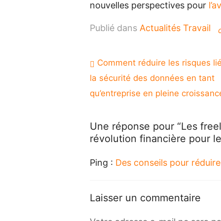
nouvelles perspectives pour
l’a
Publié dans
Actualités Travail
Navigation
Comment réduire les risques li
de
la sécurité des données en tant
l’article
qu’entreprise en pleine croissanc
Une réponse pour “Les freel
révolution financière pour l
Ping :
Des conseils pour réduire 
Laisser un commentaire