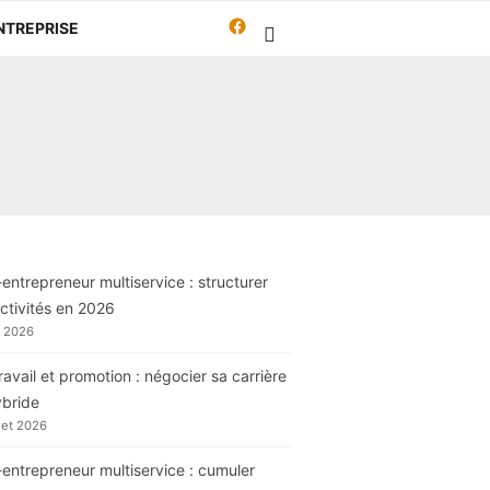
Facebook
NTREPRISE
Travailleur-
autrement.org
entrepreneur multiservice : structurer
ctivités en 2026
t 2026
ravail et promotion : négocier sa carrière
ybride
llet 2026
entrepreneur multiservice : cumuler