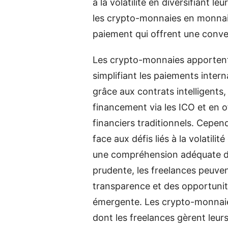
à la volatilité en diversifiant 
les crypto-monnaies en monnaie 
paiement qui offrent une conve
Les crypto-monnaies apportent 
simplifiant les paiements inter
grâce aux contrats intelligents
financement via les ICO et en o
financiers traditionnels. Cepen
face aux défis liés à la volatilit
une compréhension adéquate d
prudente, les freelances peuvent 
transparence et des opportunit
émergente. Les crypto-monnaies
dont les freelances gèrent leur