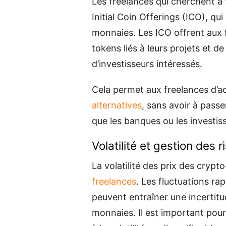
Les freelances qui cherchent à f
Initial Coin Offerings (ICO), qu
monnaies. Les ICO offrent aux 
tokens liés à leurs projets et 
d’investisseurs intéressés.
Cela permet aux freelances d’
alternatives
, sans avoir à passe
que les banques ou les investiss
Volatilité et gestion des 
La volatilité des prix des cry
freelances
. Les fluctuations r
peuvent entraîner une incertit
monnaies. Il est important pour