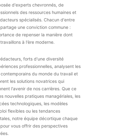
osée d'experts chevronnés, de
essionnels des ressources humaines et
dacteurs spécialisés. Chacun d'entre
 partage une conviction commune :
ortance de repenser la manière dont
travaillons à l'ère moderne.
édacteurs, forts d'une diversité
ériences professionnelles, analysent les
 contemporains du monde du travail et
rent les solutions novatrices qui
nent l'avenir de nos carrières. Que ce
les nouvelles pratiques managériales, les
cées technologiques, les modèles
loi flexibles ou les tendances
tales, notre équipe décortique chaque
 pour vous offrir des perspectives
rées.