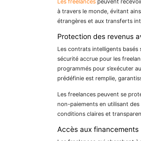
Les freelances
peuvent recevoir
à travers le monde, évitant ains
étrangères et aux transferts in
Protection des revenus av
Les contrats intelligents basés
sécurité accrue pour les freel
programmés pour s’exécuter au
prédéfinie est remplie, garantis
Les freelances peuvent se proté
non-paiements en utilisant des c
conditions claires et transparen
Accès aux financements 