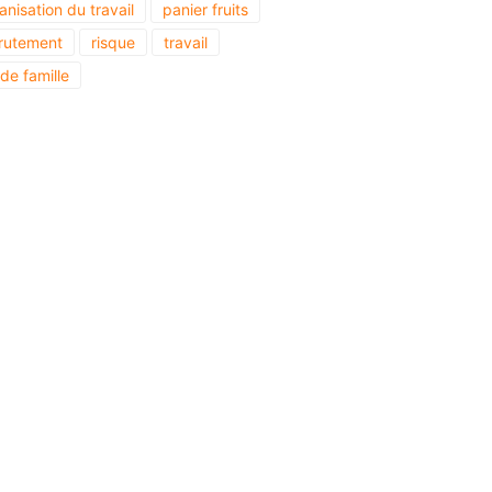
anisation du travail
panier fruits
rutement
risque
travail
 de famille