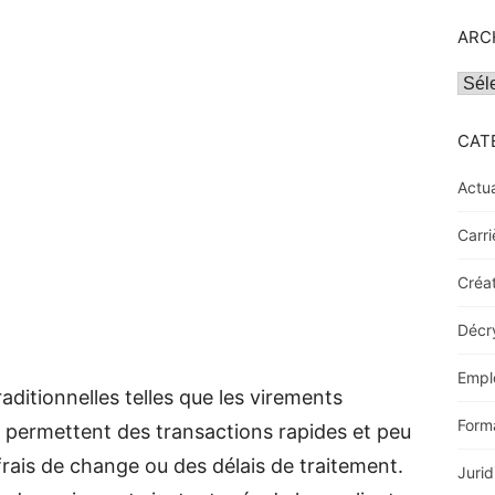
ARC
Archi
CAT
Actua
Carri
Créat
Décr
Empl
ditionnelles telles que les virements
Form
 permettent des transactions rapides et peu
rais de change ou des délais de traitement.
Jurid