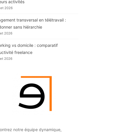
eurs activités
llet 2026
ement transversal en télétravail :
donner sans hiérarchie
llet 2026
king vs domicile : comparatif
ctivité freelance
llet 2026
ontrez notre équipe dynamique,