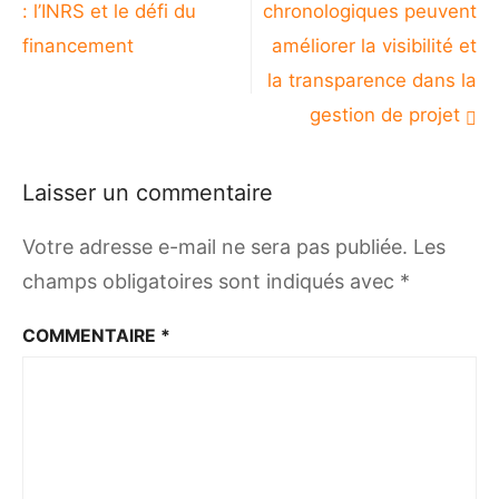
de
: l’INRS et le défi du
chronologiques peuvent
l’article
financement
améliorer la visibilité et
la transparence dans la
gestion de projet
Laisser un commentaire
Votre adresse e-mail ne sera pas publiée.
Les
champs obligatoires sont indiqués avec
*
COMMENTAIRE
*