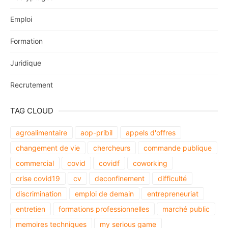
Emploi
Formation
Juridique
Recrutement
TAG CLOUD
agroalimentaire
aop-pribil
appels d'offres
changement de vie
chercheurs
commande publique
commercial
covid
covidf
coworking
crise covid19
cv
deconfinement
difficulté
discrimination
emploi de demain
entrepreneuriat
entretien
formations professionnelles
marché public
memoires techniques
my serious game