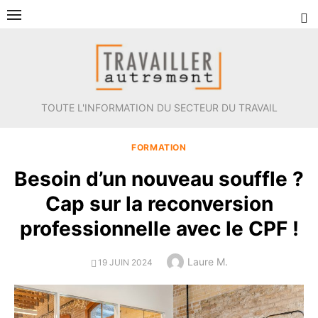
Aller
au
contenu
TOUTE L'INFORMATION DU SECTEUR DU TRAVAIL
FORMATION
Besoin d’un nouveau souffle ?
Cap sur la reconversion
professionnelle avec le CPF !
Author
Laure M.
POSTED
19 JUIN 2024
ON