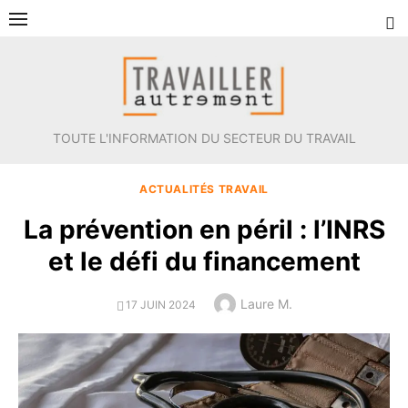
Aller
au
contenu
TOUTE L'INFORMATION DU SECTEUR DU TRAVAIL
ACTUALITÉS TRAVAIL
La prévention en péril : l’INRS
et le défi du financement
Author
Laure M.
POSTED
17 JUIN 2024
ON