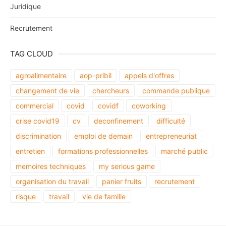
Juridique
Recrutement
TAG CLOUD
agroalimentaire
aop-pribil
appels d'offres
changement de vie
chercheurs
commande publique
commercial
covid
covidf
coworking
crise covid19
cv
deconfinement
difficulté
discrimination
emploi de demain
entrepreneuriat
entretien
formations professionnelles
marché public
memoires techniques
my serious game
organisation du travail
panier fruits
recrutement
risque
travail
vie de famille