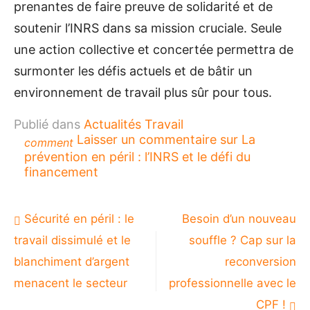
prenantes de faire preuve de solidarité et de
soutenir l’INRS dans sa mission cruciale. Seule
une action collective et concertée permettra de
surmonter les défis actuels et de bâtir un
environnement de travail plus sûr pour tous.
Publié dans
Actualités Travail
Laisser un commentaire
sur La
comment
prévention en péril : l’INRS et le défi du
financement
Navigation
Sécurité en péril : le
Besoin d’un nouveau
de
travail dissimulé et le
souffle ? Cap sur la
l’article
blanchiment d’argent
reconversion
menacent le secteur
professionnelle avec le
CPF !