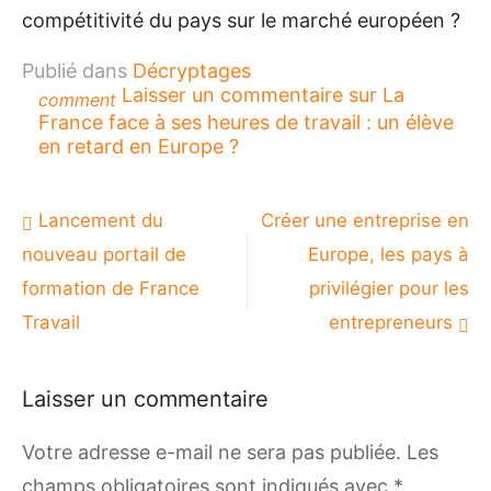
compétitivité du pays sur le marché européen ?
Publié dans
Décryptages
Laisser un commentaire
sur La
comment
France face à ses heures de travail : un élève
en retard en Europe ?
Navigation
Lancement du
Créer une entreprise en
de
nouveau portail de
Europe, les pays à
l’article
formation de France
privilégier pour les
Travail
entrepreneurs
Laisser un commentaire
Votre adresse e-mail ne sera pas publiée.
Les
champs obligatoires sont indiqués avec
*