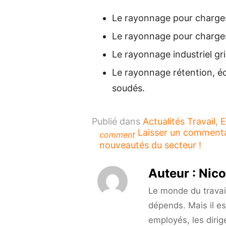
Le rayonnage pour charges
Le rayonnage pour charges
Le rayonnage industriel gri
Le rayonnage rétention, é
soudés.
Publié dans
Actualités Travail
,
E
Laisser un comment
comment
nouveautés du secteur !
Auteur :
Nico
Le monde du travail 
dépends. Mais il es
employés, les dirig