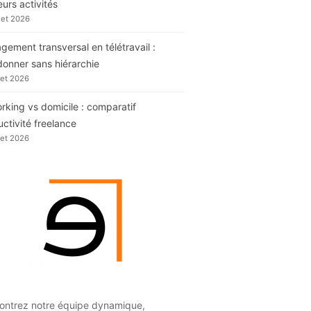
eurs activités
llet 2026
ement transversal en télétravail :
donner sans hiérarchie
llet 2026
king vs domicile : comparatif
ctivité freelance
llet 2026
ontrez notre équipe dynamique,