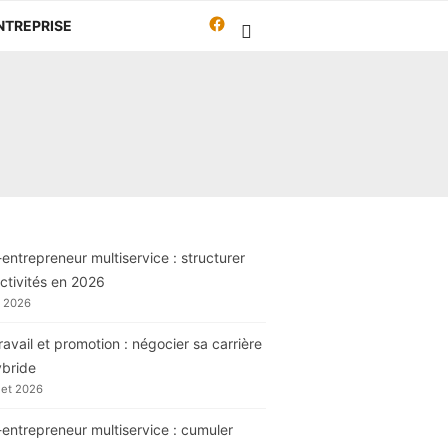
Facebook
NTREPRISE
Travailleur-
autrement.org
entrepreneur multiservice : structurer
ctivités en 2026
t 2026
ravail et promotion : négocier sa carrière
ybride
llet 2026
entrepreneur multiservice : cumuler