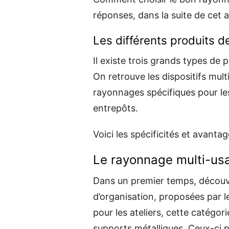
réponses, dans la suite de cet ar
Les différents produits d
Il existe trois grands types de 
On retrouve les dispositifs mult
rayonnages spécifiques pour le
entrepôts.
Voici les spécificités et avant
Le rayonnage multi-usa
Dans un premier temps, découv
d’organisation, proposées par l
pour les ateliers, cette catégor
supports métalliques. Ceux-ci 