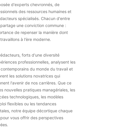
osée d'experts chevronnés, de
essionnels des ressources humaines et
dacteurs spécialisés. Chacun d'entre
 partage une conviction commune :
ortance de repenser la manière dont
travaillons à l'ère moderne.
édacteurs, forts d'une diversité
ériences professionnelles, analysent les
 contemporains du monde du travail et
rent les solutions novatrices qui
nent l'avenir de nos carrières. Que ce
les nouvelles pratiques managériales, les
cées technologiques, les modèles
loi flexibles ou les tendances
tales, notre équipe décortique chaque
 pour vous offrir des perspectives
rées.