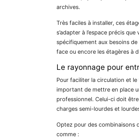
archives.
Très faciles à installer, ces é
s’adapter à l’espace précis qu
spécifiquement aux besoins de 
face ou encore les étagères à 
Le rayonnage pour ent
Pour faciliter la circulation et le
important de mettre en place u
professionnel. Celui-ci doit êt
charges semi-lourdes et lourde
Optez pour des combinaisons d
comme :