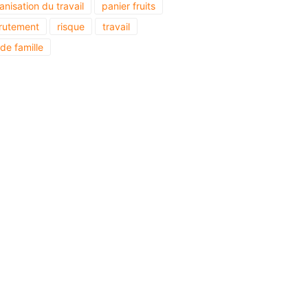
anisation du travail
panier fruits
rutement
risque
travail
 de famille