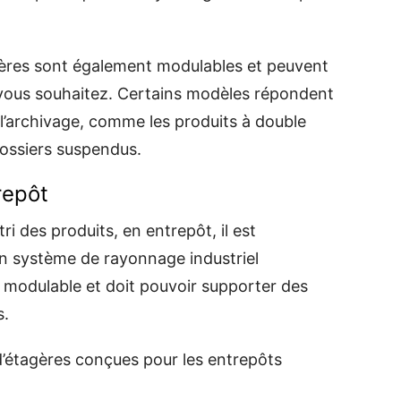
tagères sont également modulables et peuvent
e vous souhaitez. Certains modèles répondent
l’archivage, comme les produits à double
dossiers suspendus.
repôt
 tri des produits, en entrepôt, il est
n système de rayonnage industriel
re modulable et doit pouvoir supporter des
s.
’étagères conçues pour les entrepôts