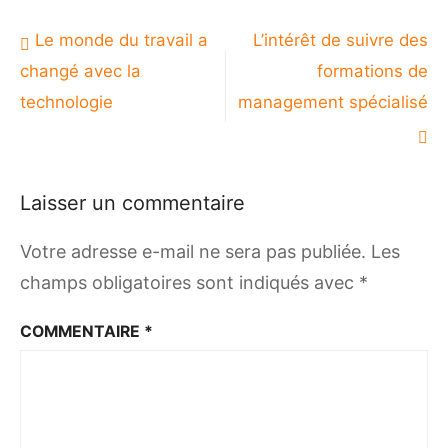
Navigation
Le monde du travail a
L’intérêt de suivre des
de
changé avec la
formations de
l’article
technologie
management spécialisé
Laisser un commentaire
Votre adresse e-mail ne sera pas publiée.
Les
champs obligatoires sont indiqués avec
*
COMMENTAIRE
*