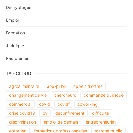
Décryptages
Emploi
Formation
Juridique
Recrutement
TAG CLOUD
agroalimentaire
aop-pribil
appels d'offres
changement de vie
chercheurs
commande publique
commercial
covid
covidf
coworking
crise covid19
cv
deconfinement
difficulté
discrimination
emploi de demain
entrepreneuriat
entretien
formations professionnelles
marché public