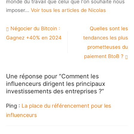
monde du travail que celui que l'on souhaite nous
imposer...
Voir tous les articles de Nicolas
Navigation
Négocier du Bitcoin :
Quelles sont les
de
Gagnez +40% en 2024
tendances les plus
l’article
prometteuses du
paiement BtoB ?
Une réponse pour “Comment les
influenceurs dirigent les principaux
investissements des entreprises ?”
Ping :
La place du référencement pour les
influenceurs