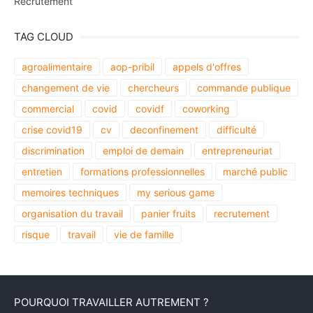
Recrutement
TAG CLOUD
agroalimentaire
aop-pribil
appels d'offres
changement de vie
chercheurs
commande publique
commercial
covid
covidf
coworking
crise covid19
cv
deconfinement
difficulté
discrimination
emploi de demain
entrepreneuriat
entretien
formations professionnelles
marché public
memoires techniques
my serious game
organisation du travail
panier fruits
recrutement
risque
travail
vie de famille
POURQUOI TRAVAILLER AUTREMENT ?