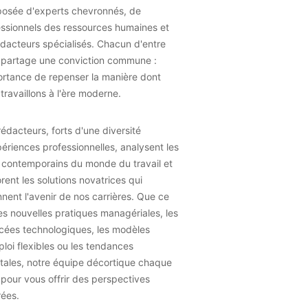
osée d'experts chevronnés, de
essionnels des ressources humaines et
dacteurs spécialisés. Chacun d'entre
 partage une conviction commune :
ortance de repenser la manière dont
travaillons à l'ère moderne.
édacteurs, forts d'une diversité
ériences professionnelles, analysent les
 contemporains du monde du travail et
rent les solutions novatrices qui
nent l'avenir de nos carrières. Que ce
les nouvelles pratiques managériales, les
cées technologiques, les modèles
loi flexibles ou les tendances
tales, notre équipe décortique chaque
 pour vous offrir des perspectives
rées.