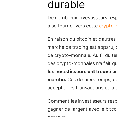
durable
De nombreux investisseurs re
à se tourner vers cette
crypto-
En raison du bitcoin et d’autr
marché de trading est apparu, q
de crypto-monnaie. Au fil du te
des crypto-monnaies n’a fait q
les investisseurs ont trouvé un
marché.
Ces derniers temps, de
accepter les transactions et l
Comment les investisseurs resp
gagner de l’argent avec le bitc