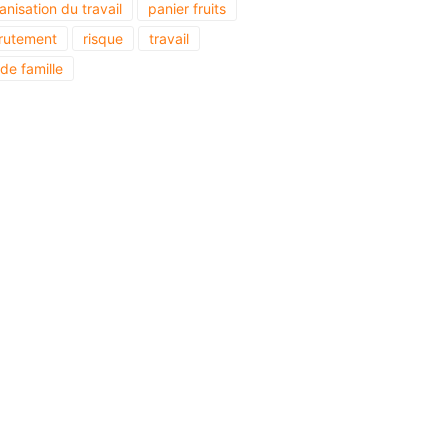
anisation du travail
panier fruits
rutement
risque
travail
 de famille