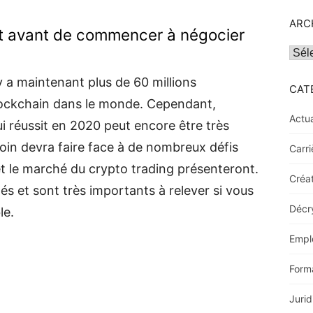
ARC
t avant de commencer à négocier
Archi
y a maintenant plus de 60 millions
CAT
 blockchain dans le monde. Cependant,
Actua
ui réussit en 2020 peut encore être très
tcoin devra faire face à de nombreux défis
Carri
et le marché du crypto trading présenteront.
Créat
s et sont très importants à relever si vous
Décr
le.
Empl
Form
Jurid