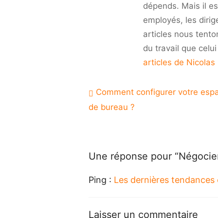
dépends. Mais il es
employés, les dirig
articles nous tento
du travail que celu
articles de Nicolas
Navigation
Comment configurer votre esp
de
de bureau ?
l’article
Une réponse pour “Négocie
Ping :
Les dernières tendances
Laisser un commentaire