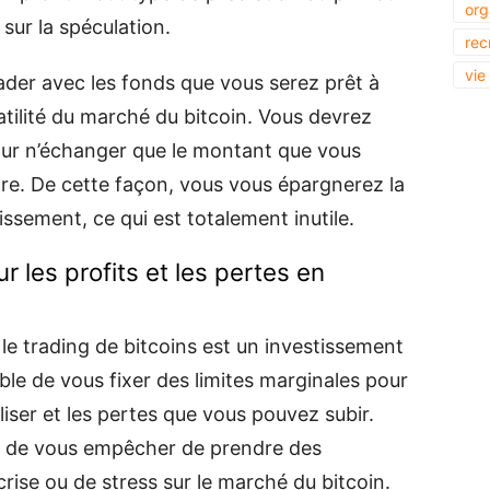
org
sur la spéculation.
rec
vie
ader avec les fonds que vous serez prêt à
atilité du marché du bitcoin. Vous devrez
pour n’échanger que le montant que vous
e. De cette façon, vous vous épargnerez la
ssement, ce qui est totalement inutile.
r les profits et les pertes en
e le trading de bitcoins est un investissement
ble de vous fixer des limites marginales pour
liser et les pertes que vous pouvez subir.
t de vous empêcher de prendre des
rise ou de stress sur le marché du bitcoin.