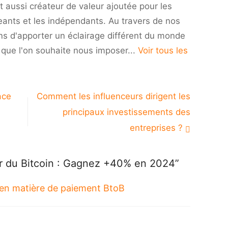
t aussi créateur de valeur ajoutée pour les
+40%
eants et les indépendants. Au travers de nos
en
2024
ns d'apporter un éclairage différent du monde
i que l'on souhaite nous imposer...
Voir tous les
ace
Comment les influenceurs dirigent les
principaux investissements des
entreprises ?
r du Bitcoin : Gagnez +40% en 2024”
 en matière de paiement BtoB