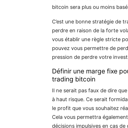
bitcoin sera plus ou moins basé 
C’est une bonne stratégie de tr
perdre en raison de la forte vol
vous établir une règle stricte 
pouvez vous permettre de perdr
pression de perdre votre investi
Définir une marge fixe pou
trading bitcoin
Il ne serait pas faux de dire qu
à haut risque. Ce serait formida
le profit que vous souhaitez réa
Cela vous permettra égalemen
décisions impulsives en cas de c