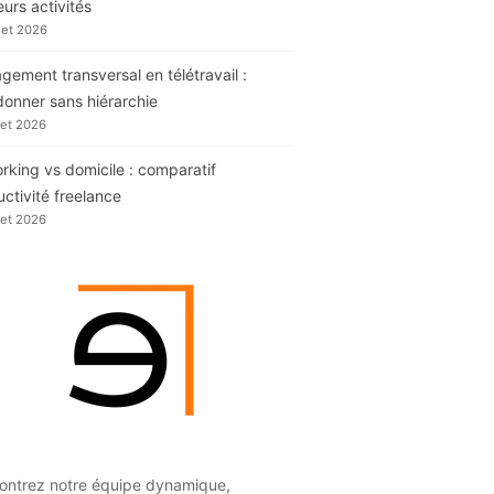
eurs activités
llet 2026
ement transversal en télétravail :
donner sans hiérarchie
llet 2026
king vs domicile : comparatif
ctivité freelance
llet 2026
ontrez notre équipe dynamique,