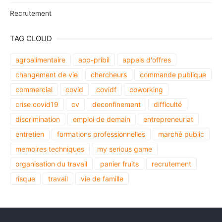
Recrutement
TAG CLOUD
agroalimentaire
aop-pribil
appels d'offres
changement de vie
chercheurs
commande publique
commercial
covid
covidf
coworking
crise covid19
cv
deconfinement
difficulté
discrimination
emploi de demain
entrepreneuriat
entretien
formations professionnelles
marché public
memoires techniques
my serious game
organisation du travail
panier fruits
recrutement
risque
travail
vie de famille