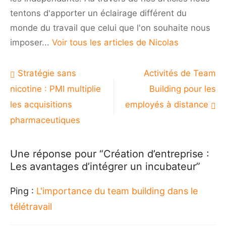
tentons d'apporter un éclairage différent du
monde du travail que celui que l'on souhaite nous
imposer...
Voir tous les articles de Nicolas
Navigation
Stratégie sans
Activités de Team
de
nicotine : PMI multiplie
Building pour les
l’article
les acquisitions
employés à distance
pharmaceutiques
Une réponse pour “Création d’entreprise :
Les avantages d’intégrer un incubateur”
Ping :
L'importance du team building dans le
télétravail