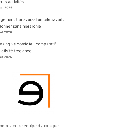
eurs activités
llet 2026
ement transversal en télétravail :
donner sans hiérarchie
llet 2026
king vs domicile : comparatif
ctivité freelance
llet 2026
ontrez notre équipe dynamique,