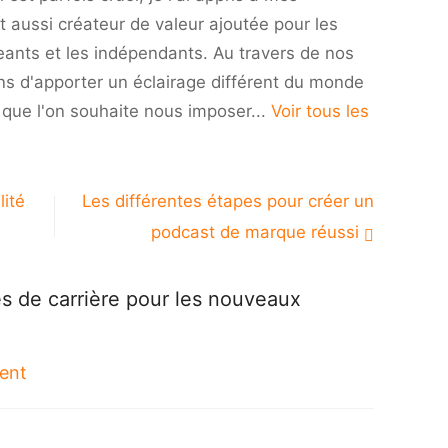
pour
t aussi créateur de valeur ajoutée pour les
les
eants et les indépendants. Au travers de nos
nouveaux
diplômés
ns d'apporter un éclairage différent du monde
i que l'on souhaite nous imposer...
Voir tous les
lité
Les différentes étapes pour créer un
podcast de marque réussi
s de carrière pour les nouveaux
ment