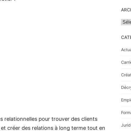
ARC
Archi
CAT
Actua
Carri
Créat
Décr
Empl
Form
 relationnelles pour trouver des clients
Jurid
 et créer des relations à long terme tout en