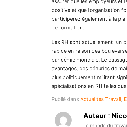
assurer que les employeurs et l
positive et que l’organisation 
participerez également à la pla
de formation.
Les RH sont actuellement l’un de
rapide en raison des boulevers
pandémie mondiale. Le passage 
avantages, des pénuries de mai
plus politiquement militant sign
spécialisations en RH telles que
Publié dans
Actualités Travail
,
E
Auteur :
Nico
Le monde du travail 