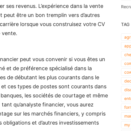
er ses revenus. L’expérience dans la vente
Recr
t peut être un bon tremplin vers d’autres
carrière lorsque vous construisez votre CV
TAG
 vente.
agr
app
che
inancier peut vous convenir si vous êtes un
com
né et de préférence spécialisé dans la
cow
ostes de débutant les plus courants dans le
dec
, et ces types de postes sont courants dans
dis
 banques, les sociétés de courtage et même
ent
tant qu’analyste financier, vous aurez
for
ntage sur les marchés financiers, y compris
mar
 obligations et d’autres investissements
my 