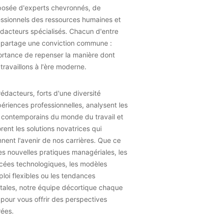
osée d'experts chevronnés, de
essionnels des ressources humaines et
dacteurs spécialisés. Chacun d'entre
 partage une conviction commune :
ortance de repenser la manière dont
travaillons à l'ère moderne.
édacteurs, forts d'une diversité
ériences professionnelles, analysent les
 contemporains du monde du travail et
rent les solutions novatrices qui
nent l'avenir de nos carrières. Que ce
les nouvelles pratiques managériales, les
cées technologiques, les modèles
loi flexibles ou les tendances
tales, notre équipe décortique chaque
 pour vous offrir des perspectives
rées.