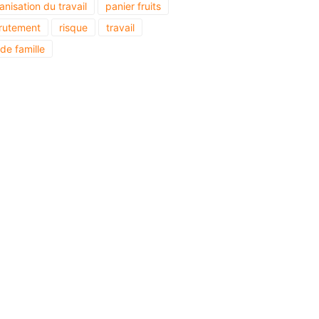
anisation du travail
panier fruits
rutement
risque
travail
 de famille