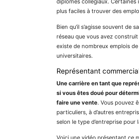
diplômés collégiaux. Certaines i
plus faciles à trouver des emplo
Bien qu’il s’agisse souvent de s
réseau que vous avez construi
existe de nombreux emplois de 
universitaires.
Représentant commercia
Une carrière en tant que repr
si vous êtes doué pour déter
faire une vente
. Vous pouvez êt
particuliers, à d’autres entrep
selon le type d’entreprise pour l
Voici une vidéo présentant ce m