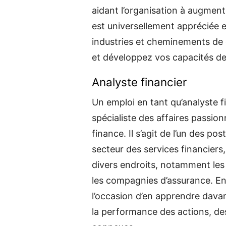
aidant l’organisation à augment
est universellement appréciée e
industries et cheminements de 
et développez vos capacités de
Analyste financier
Un emploi en tant qu’analyste f
spécialiste des affaires passion
finance. Il s’agit de l’un des p
secteur des services financiers
divers endroits, notamment les
les compagnies d’assurance. En 
l’occasion d’en apprendre dava
la performance des actions, des