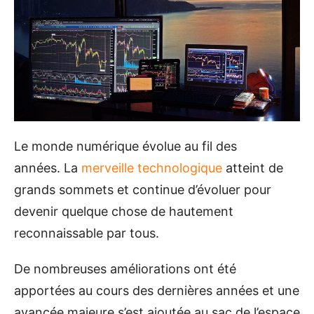
Le monde numérique évolue au fil des
années. La
merveille technologique
atteint de
grands sommets et continue d’évoluer pour
devenir quelque chose de hautement
reconnaissable par tous.
De nombreuses améliorations ont été
apportées au cours des dernières années et une
avancée majeure s’est ajoutée au sac de l’espace