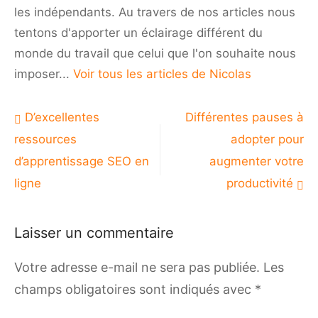
les indépendants. Au travers de nos articles nous
tentons d'apporter un éclairage différent du
monde du travail que celui que l'on souhaite nous
imposer...
Voir tous les articles de Nicolas
Navigation
D’excellentes
Différentes pauses à
de
ressources
adopter pour
l’article
d’apprentissage SEO en
augmenter votre
ligne
productivité
Laisser un commentaire
Votre adresse e-mail ne sera pas publiée.
Les
champs obligatoires sont indiqués avec
*