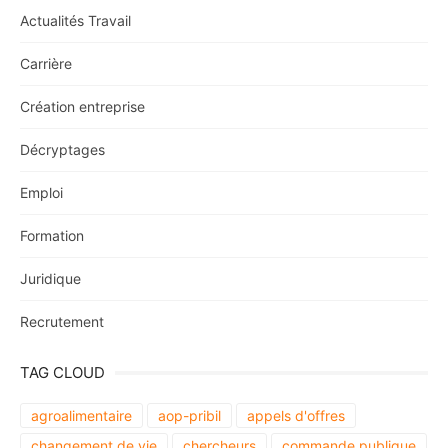
Actualités Travail
Carrière
Création entreprise
Décryptages
Emploi
Formation
Juridique
Recrutement
TAG CLOUD
agroalimentaire
aop-pribil
appels d'offres
changement de vie
chercheurs
commande publique