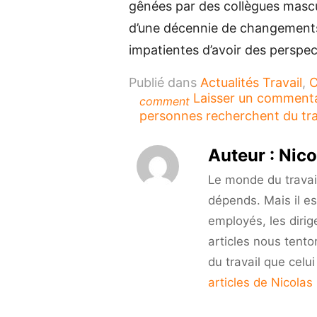
gênées par des collègues mascul
d’une décennie de changement
impatientes d’avoir des perspect
Publié dans
Actualités Travail
,
C
Laisser un comment
comment
personnes recherchent du trav
Auteur :
Nico
Le monde du travail 
dépends. Mais il es
employés, les dirig
articles nous tento
du travail que celu
articles de Nicolas