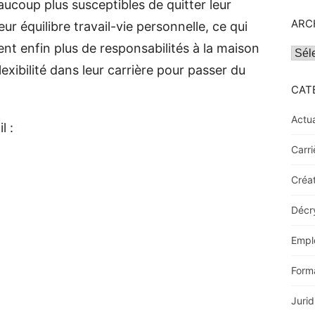
ucoup plus susceptibles de quitter leur
ARC
ur équilibre travail-vie personnelle, ce qui
t enfin plus de responsabilités à la maison
Archi
exibilité dans leur carrière pour passer du
CAT
Actua
l :
Carri
Créat
Décr
Empl
Form
Jurid