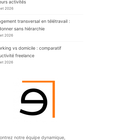
eurs activités
llet 2026
ement transversal en télétravail :
donner sans hiérarchie
llet 2026
king vs domicile : comparatif
ctivité freelance
llet 2026
ontrez notre équipe dynamique,