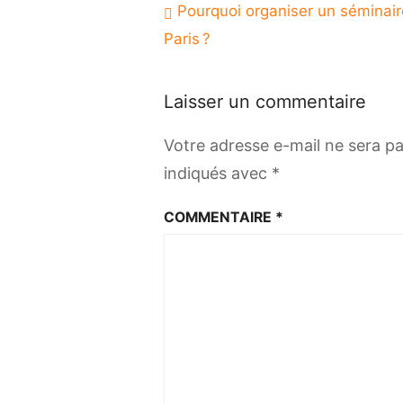
Navigation
Pourquoi organiser un séminair
de
Paris ?
l’article
Laisser un commentaire
Votre adresse e-mail ne sera pa
indiqués avec
*
COMMENTAIRE
*