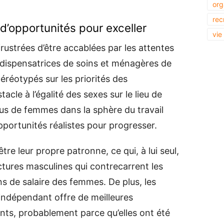
org
rec
d’opportunités pour exceller
vie
ustrées d’être accablées par les attentes
es dispensatrices de soins et ménagères de
éréotypés sur les priorités des
cle à l’égalité des sexes sur le lieu de
plus de femmes dans la sphère du travail
portunités réalistes pour progresser.
re leur propre patronne, ce qui, à lui seul,
tures masculines qui contrecarrent les
s de salaire des femmes. De plus, les
indépendant offre de meilleures
ents, probablement parce qu’elles ont été