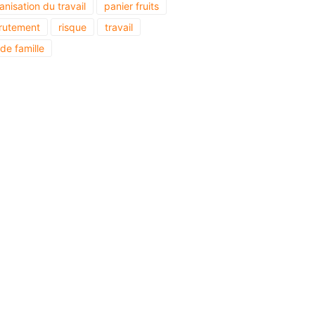
anisation du travail
panier fruits
rutement
risque
travail
 de famille