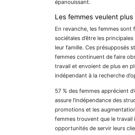
épanouissant.
Les femmes veulent plus 
En revanche, les femmes sont fr
sociétales d’être les principal
leur famille. Ces présupposés st
femmes continuent de faire obsta
travail et envoient de plus en 
indépendant à la recherche d’op
57 % des femmes apprécient d’êt
assure l’indépendance des struc
promotions et les augmentation
femmes trouvent que le travail 
opportunités de servir leurs cli