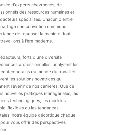
osée d'experts chevronnés, de
essionnels des ressources humaines et
dacteurs spécialisés. Chacun d'entre
 partage une conviction commune :
ortance de repenser la manière dont
travaillons à l'ère moderne.
édacteurs, forts d'une diversité
ériences professionnelles, analysent les
 contemporains du monde du travail et
rent les solutions novatrices qui
nent l'avenir de nos carrières. Que ce
les nouvelles pratiques managériales, les
cées technologiques, les modèles
loi flexibles ou les tendances
tales, notre équipe décortique chaque
 pour vous offrir des perspectives
rées.