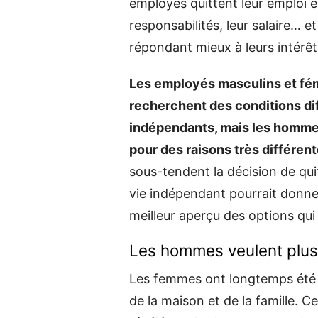
employés quittent leur emploi e
responsabilités, leur salaire… e
répondant mieux à leurs intérêt
Les employés masculins et fémi
recherchent des conditions dif
indépendants, mais les hommes
pour des raisons très différen
sous-tendent la décision de qui
vie indépendant pourrait donner
meilleur aperçu des options qui s
Les hommes veulent plus d
Les femmes ont longtemps été a
de la maison et de la famille. 