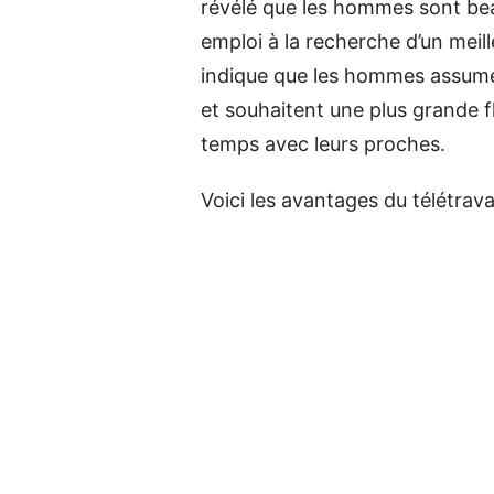
révélé que les hommes sont bea
emploi à la recherche d’un meille
indique que les hommes assumen
et souhaitent une plus grande fl
temps avec leurs proches.
Voici les avantages du télétravai