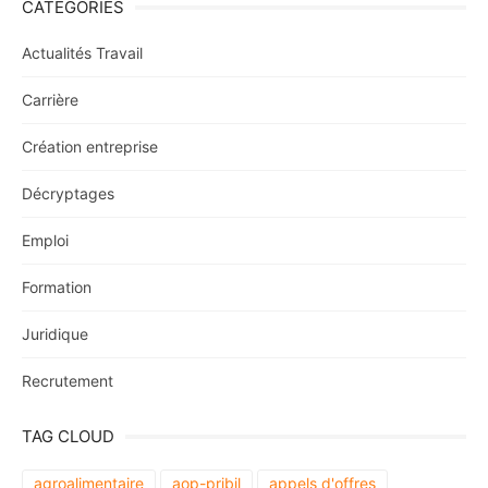
CATÉGORIES
Actualités Travail
Carrière
Création entreprise
Décryptages
Emploi
Formation
Juridique
Recrutement
TAG CLOUD
agroalimentaire
aop-pribil
appels d'offres