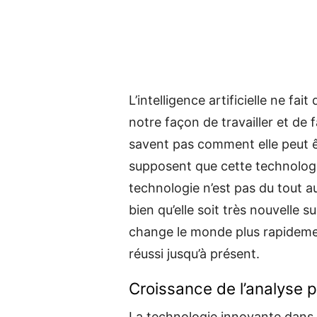
L’intelligence artificielle ne fa
notre façon de travailler et de 
savent pas comment elle peut êt
supposent que cette technolog
technologie n’est pas du tout a
bien qu’elle soit très nouvelle 
change le monde plus rapidemen
réussi jusqu’à présent.
Croissance de l’analyse p
La technologie innovante dans laq