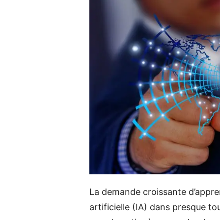
La demande croissante d’appren
artificielle (IA) dans presque t