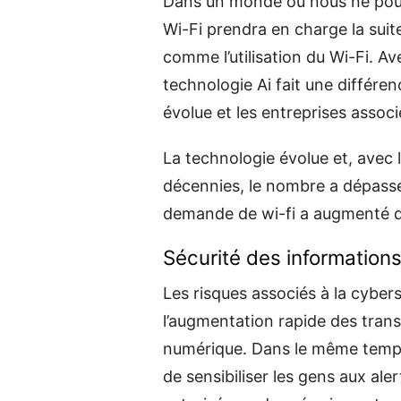
Dans un monde où nous ne pouv
Wi-Fi prendra en charge la suit
comme l’utilisation du Wi-Fi. Av
technologie Ai fait une différe
évolue et les entreprises associ
La technologie évolue et, avec 
décennies, le nombre a dépassé 
demande de wi-fi a augmenté d
Sécurité des information
Les risques associés à la cybe
l’augmentation rapide des transac
numérique. Dans le même temps,
de sensibiliser les gens aux ale