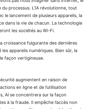
ons pas nous imaginer sans Internet, le
e du processus. L’IA révolutionne, tout
ec le lancement de plusieurs appareils, la
nce dans la vie de chacun. La technologie
eront les sociétés au Wi-Fi.
la croissance fulgurante des dernières
les appareils numériques. Bien sûr, la
e façon vertigineuse.
s
rsécurité augmentent en raison de
tions en ligne et de l’utilisation
 Al se concentrera sur la façon
rtes à la fraude. Il empêche l’accès non