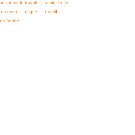
anisation du travail
panier fruits
rutement
risque
travail
 de famille