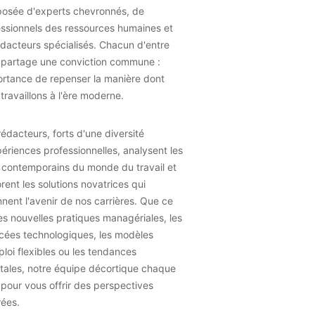
osée d'experts chevronnés, de
essionnels des ressources humaines et
dacteurs spécialisés. Chacun d'entre
 partage une conviction commune :
ortance de repenser la manière dont
travaillons à l'ère moderne.
édacteurs, forts d'une diversité
ériences professionnelles, analysent les
 contemporains du monde du travail et
rent les solutions novatrices qui
nent l'avenir de nos carrières. Que ce
les nouvelles pratiques managériales, les
cées technologiques, les modèles
loi flexibles ou les tendances
tales, notre équipe décortique chaque
 pour vous offrir des perspectives
rées.