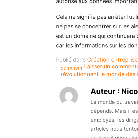
autorisé aux données important
Cela ne signifie pas arrêter l’u
ne pas se concentrer sur les ale
est un domaine qui continuera 
car les informations sur les do
Publié dans
Création entreprise
Laisser un comment
comment
révolutionnent le monde des a
Auteur :
Nico
Le monde du travail 
dépends. Mais il es
employés, les dirig
articles nous tento
du travail que celu