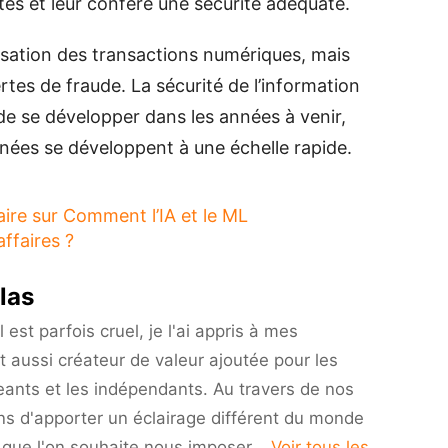
es et leur confère une sécurité adéquate.
tilisation des transactions numériques, mais
rtes de fraude. La sécurité de l’information
de se développer dans les années à venir,
nnées se développent à une échelle rapide.
aire
sur Comment l’IA et le ML
ffaires ?
las
est parfois cruel, je l'ai appris à mes
t aussi créateur de valeur ajoutée pour les
eants et les indépendants. Au travers de nos
ns d'apporter un éclairage différent du monde
i que l'on souhaite nous imposer...
Voir tous les