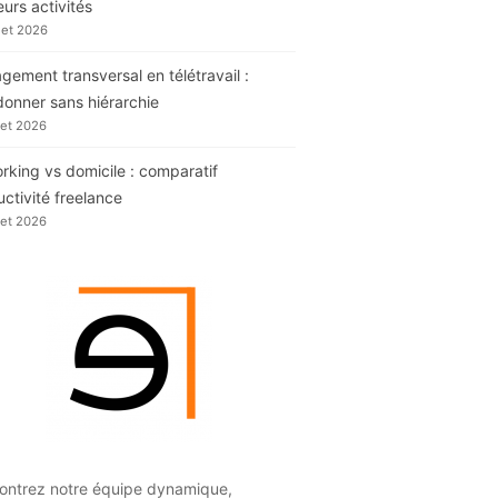
eurs activités
llet 2026
ement transversal en télétravail :
donner sans hiérarchie
llet 2026
king vs domicile : comparatif
ctivité freelance
llet 2026
ontrez notre équipe dynamique,