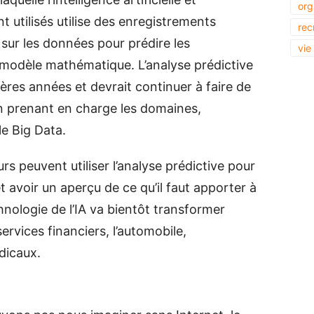
org
t utilisés utilise des enregistrements
rec
 sur les données pour prédire les
vie
n modèle mathématique. L’analyse prédictive
ères années et devrait continuer à faire de
n prenant en charge les domaines,
le Big Data.
rs peuvent utiliser l’analyse prédictive pour
t avoir un aperçu de ce qu’il faut apporter à
hnologie de l’IA va bientôt transformer
services financiers, l’automobile,
édicaux.