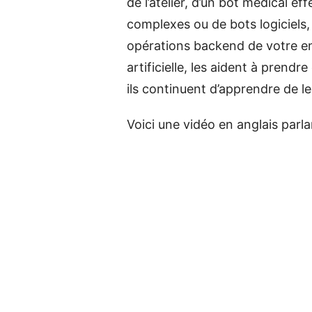
de l’atelier, d’un bot médical e
complexes ou de bots logiciels, 
opérations backend de votre ent
artificielle, les aident à prend
ils continuent d’apprendre de l
Voici une vidéo en anglais parlan