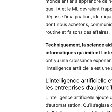
monde entier à apprendre de n
que l’IA et le ML devraient frap
dépasse l’imagination, identiqu
dont nous achetons, communiq
routine et faisons des affaires.
Techniquement, la science ai
informatiques qui imitent l’in
ont vu une croissance exponentiel
l’intelligence artificielle est u
L’intelligence artificiell
les entreprises d’aujourd’
L’intelligence artificielle ajout
d’automatisation. Qu’il s’agisse