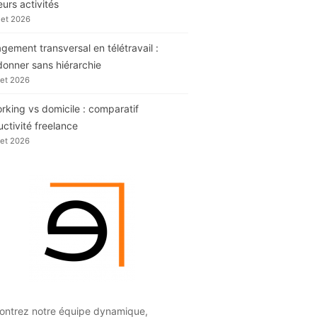
eurs activités
llet 2026
ement transversal en télétravail :
donner sans hiérarchie
llet 2026
king vs domicile : comparatif
ctivité freelance
llet 2026
ontrez notre équipe dynamique,