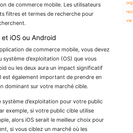
org
tion de commerce mobile. Les utilisateurs
rec
nts filtres et termes de recherche pour
vie
echerchent.
 et iOS ou Android
pplication de commerce mobile, vous devez
du système d’exploitation (OS) que vous
oid ou les deux aura un impact significatif
Il est également important de prendre en
on dominant sur votre marché cible.
 système d’exploitation pour votre public
r exemple, si votre public cible utilise
le, alors iOS serait le meilleur choix pour
ent, si vous ciblez un marché où les