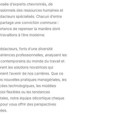
osée d'experts chevronnés, de
essionnels des ressources humaines et
dacteurs spécialisés. Chacun d'entre
 partage une conviction commune :
ortance de repenser la manière dont
travaillons à l'ère moderne.
édacteurs, forts d'une diversité
ériences professionnelles, analysent les
 contemporains du monde du travail et
rent les solutions novatrices qui
nent l'avenir de nos carrières. Que ce
les nouvelles pratiques managériales, les
cées technologiques, les modèles
loi flexibles ou les tendances
tales, notre équipe décortique chaque
 pour vous offrir des perspectives
rées.