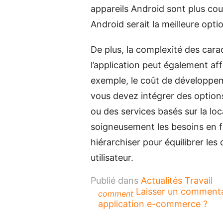
appareils Android sont plus co
Android serait la meilleure opti
De plus, la complexité des carac
l’application peut également af
exemple, le coût de développe
vous devez intégrer des optio
ou des services basés sur la loca
soigneusement les besoins en fo
hiérarchiser pour équilibrer le
utilisateur.
Publié dans
Actualités Travail
Laisser un comment
comment
application e-commerce ?