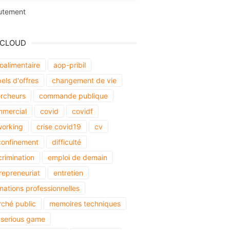
utement
 CLOUD
oalimentaire
aop-pribil
els d'offres
changement de vie
rcheurs
commande publique
mercial
covid
covidf
orking
crise covid19
cv
onfinement
difficulté
crimination
emploi de demain
repreneuriat
entretien
mations professionnelles
ché public
memoires techniques
serious game