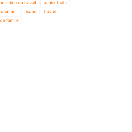
anisation du travail
panier fruits
rutement
risque
travail
 de famille