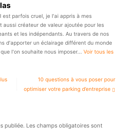
las
est parfois cruel, je l'ai appris à mes
t aussi créateur de valeur ajoutée pour les
eants et les indépendants. Au travers de nos
ns d'apporter un éclairage différent du monde
i que l'on souhaite nous imposer...
Voir tous les
plus
10 questions à vous poser pour
optimiser votre parking d’entreprise
s publiée.
Les champs obligatoires sont