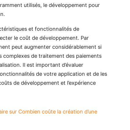
uramment utilisés, le développement pour
on.
téristiques et fonctionnalités de
fecter le coût de développement. Par
ment peut augmenter considérablement si
ns complexes de traitement des paiements
lisation. Il est important d’évaluer
nctionnalités de votre application et de les
s coûts de développement et l’expérience
aire
sur Combien coûte la création d’une