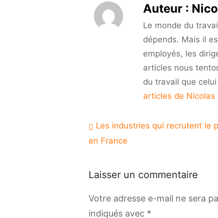
Auteur :
Nico
Le monde du travail 
dépends. Mais il es
employés, les dirig
articles nous tento
du travail que celu
articles de Nicolas
Navigation
Les industries qui recrutent le 
de
en France
l’article
Laisser un commentaire
Votre adresse e-mail ne sera pa
indiqués avec
*