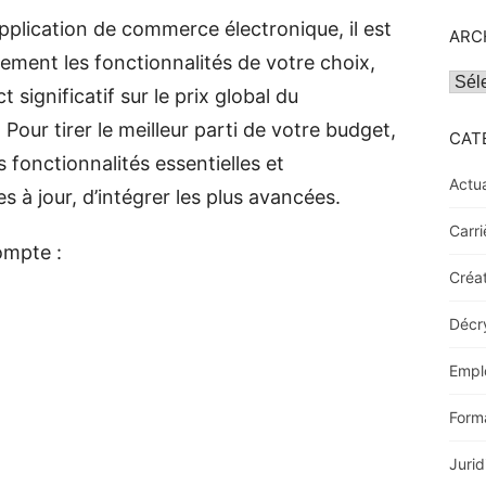
plication de commerce électronique, il est
ARC
sement les fonctionnalités de votre choix,
Archi
 significatif sur le prix global du
Pour tirer le meilleur parti de votre budget,
CAT
es fonctionnalités essentielles et
Actua
s à jour, d’intégrer les plus avancées.
Carri
compte :
Créat
Décr
Empl
Form
Jurid