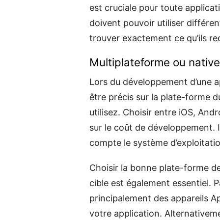
est cruciale pour toute applica
doivent pouvoir utiliser différe
trouver exactement ce qu’ils r
Multiplateforme ou native
Lors du développement d’une a
être précis sur la plate-forme 
utilisez. Choisir entre iOS, Andr
sur le coût de développement. 
compte le système d’exploitati
Choisir la bonne plate-forme de
cible est également essentiel. Pa
principalement des appareils App
votre application. Alternativem