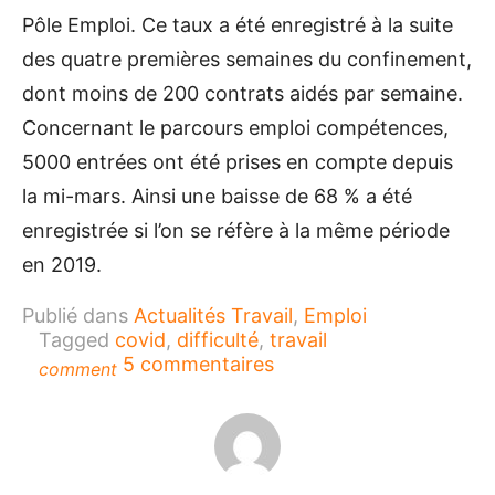
Pôle Emploi. Ce taux a été enregistré à la suite
des quatre premières semaines du confinement,
dont moins de 200 contrats aidés par semaine.
Concernant le parcours emploi compétences,
5000 entrées ont été prises en compte depuis
la mi-mars. Ainsi une baisse de 68 % a été
enregistrée si l’on se réfère à la même période
en 2019.
Publié dans
Actualités Travail
,
Emploi
Tagged
covid
,
difficulté
,
travail
sur
5 commentaires
comment
Le
marché
du
travail :
les