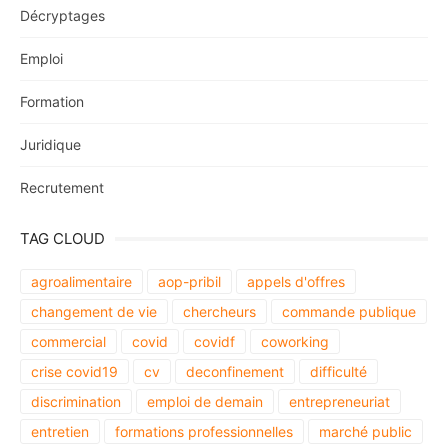
Décryptages
Emploi
Formation
Juridique
Recrutement
TAG CLOUD
agroalimentaire
aop-pribil
appels d'offres
changement de vie
chercheurs
commande publique
commercial
covid
covidf
coworking
crise covid19
cv
deconfinement
difficulté
discrimination
emploi de demain
entrepreneuriat
entretien
formations professionnelles
marché public