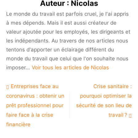
Auteur :
Nicolas
statistiques
des
Le monde du travail est parfois cruel, je l'ai appris
impacts
à mes dépends. Mais il est aussi créateur de
de
la
valeur ajoutée pour les employés, les dirigeants et
pandémie
les indépendants. Au travers de nos articles nous
tentons d'apporter un éclairage différent du
monde du travail que celui que l'on souhaite nous
imposer...
Voir tous les articles de Nicolas
Navigation
Entreprises face au
Crise sanitaire :
de
coronavirus : obtenir un
pourquoi optimiser la
l’article
prêt professionnel pour
sécurité de son lieu de
faire face à la crise
travail ?
financière